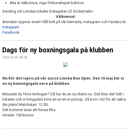
Alla är välkomna, inga förkunskaper behövs
Samling vid Linnéas lokaler Erstagatan 22 Södermalm
Välkomna!
Anmälan öppnar snart! Håll koll på vår hemsida, instagram och Facebook:
Instagram
Facebook
Dags för ny boxningsgala på klubben
2026-05-05 08:28
Nu blir det repris på vår succé Linnéa Box Open. Den 16 maj kör vi
en ny boxningsgala nere på klubben.
Missade du förra tävlingen? Då har du en ny chans nu. Sist blev det fullt i
lokalen och vi tvingades köra en-ut-en-in-princip. Så kom i tid för att säkra
din plats! Matchstart: 12.00.
Det kommer även att finnas fika.
Inträde: 150 kronor.